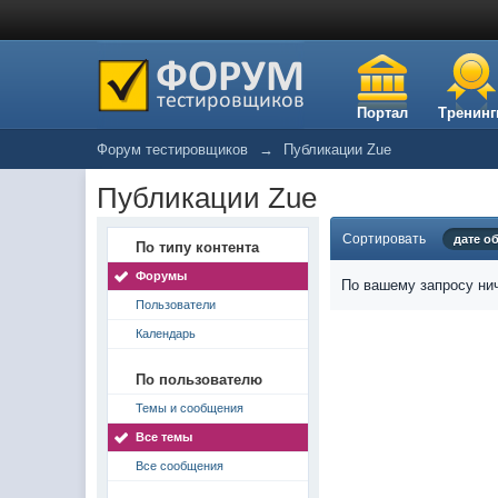
Портал
Тренинг
Форум тестировщиков
→
Публикации Zue
Публикации Zue
Сортировать
дате о
По типу контента
Форумы
По вашему запросу нич
Пользователи
Календарь
По пользователю
Темы и сообщения
Все темы
Все сообщения