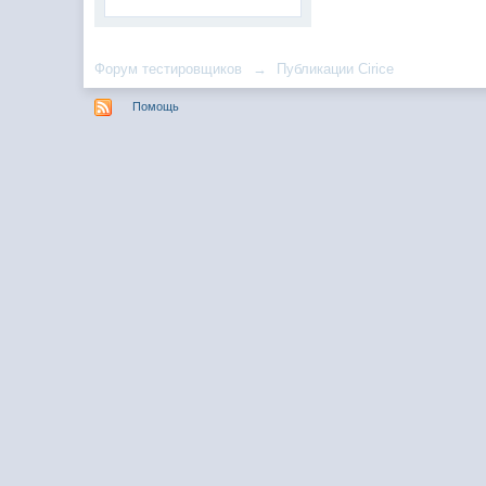
Форум тестировщиков
→
Публикации Cirice
Помощь