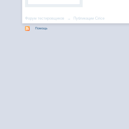
Форум тестировщиков
→
Публикации Cirice
Помощь