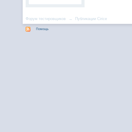
Форум тестировщиков
→
Публикации Cirice
Помощь