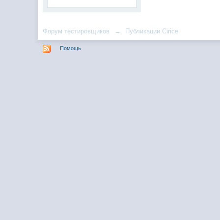
Форум тестировщиков
→
Публикации Cirice
Помощь