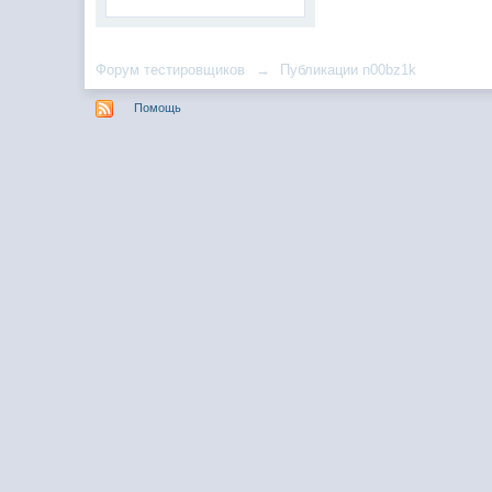
Форум тестировщиков
→
Публикации n00bz1k
Помощь