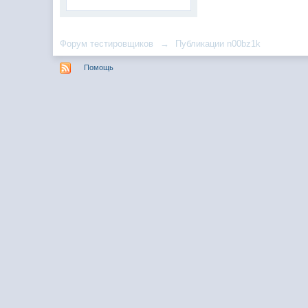
Форум тестировщиков
→
Публикации n00bz1k
Помощь