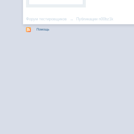
Форум тестировщиков
→
Публикации n00bz1k
Помощь