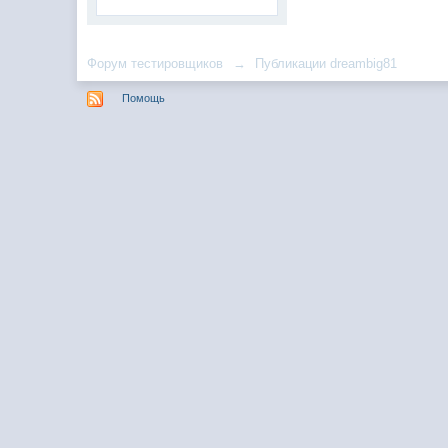
Форум тестировщиков
→
Публикации dreambig81
Помощь