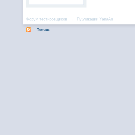
Форум тестировщиков
→
Публикации YanaAn
Помощь