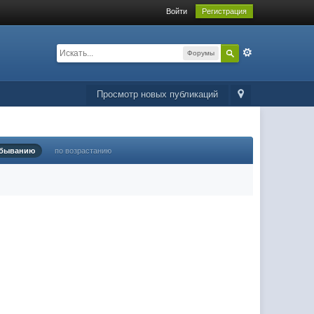
Войти
Регистрация
Форумы
Просмотр новых публикаций
убыванию
по возрастанию