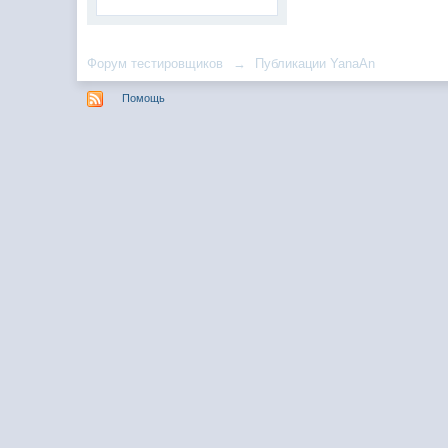
Форум тестировщиков
→
Публикации YanaAn
Помощь