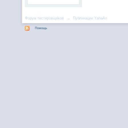
Форум тестировщиков
→
Публикации YanaAn
Помощь