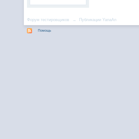
Форум тестировщиков
→
Публикации YanaAn
Помощь