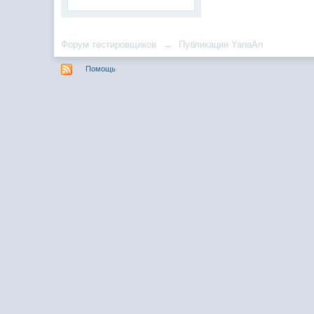
Форум тестировщиков
→
Публикации YanaAn
Помощь