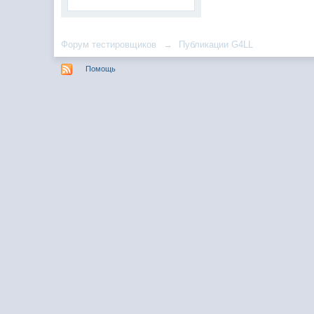
Форум тестировщиков
→
Публикации G4LL
Помощь