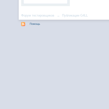
Форум тестировщиков
→
Публикации G4LL
Помощь