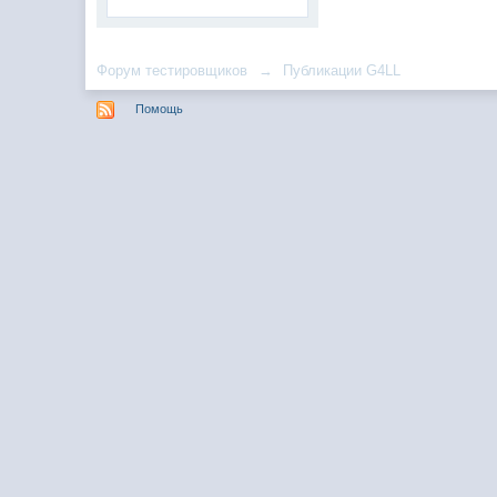
Форум тестировщиков
→
Публикации G4LL
Помощь