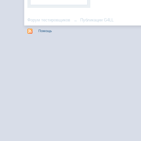
Форум тестировщиков
→
Публикации G4LL
Помощь