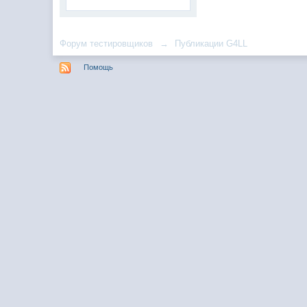
Форум тестировщиков
→
Публикации G4LL
Помощь