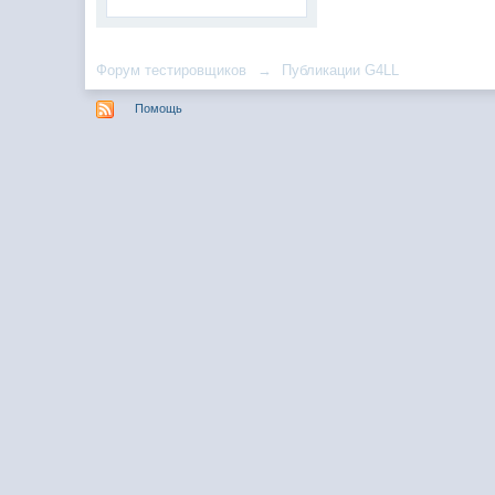
Форум тестировщиков
→
Публикации G4LL
Помощь