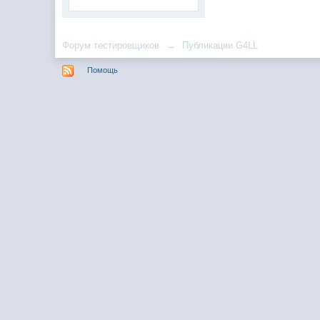
Форум тестировщиков
→
Публикации G4LL
Помощь