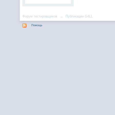
Форум тестировщиков
→
Публикации G4LL
Помощь