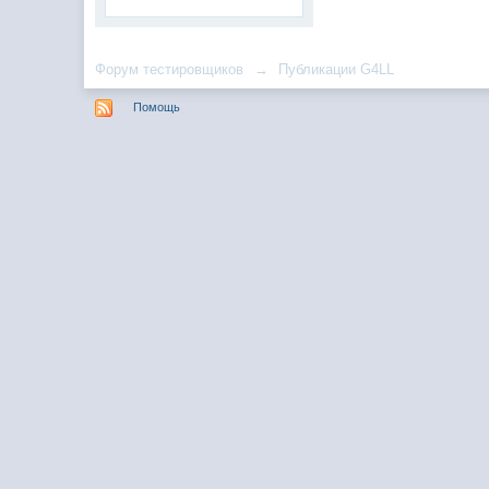
Форум тестировщиков
→
Публикации G4LL
Помощь