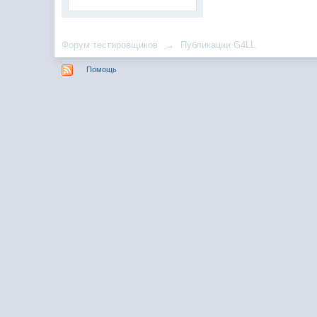
Форум тестировщиков
→
Публикации G4LL
Помощь