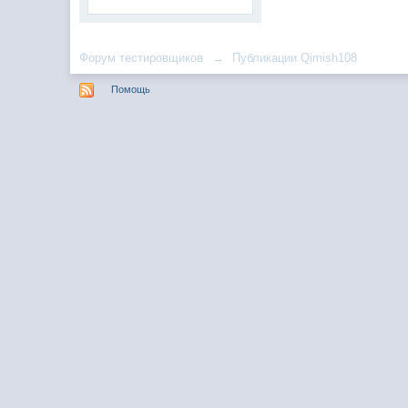
Форум тестировщиков
→
Публикации Qimish108
Помощь