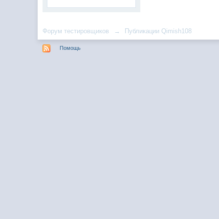
Форум тестировщиков
→
Публикации Qimish108
Помощь