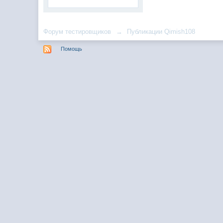
Форум тестировщиков
→
Публикации Qimish108
Помощь