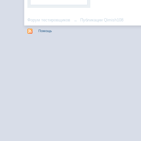
Форум тестировщиков
→
Публикации Qimish108
Помощь