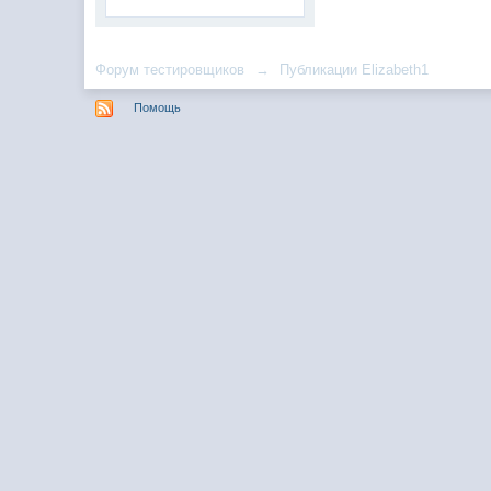
Форум тестировщиков
→
Публикации Elizabeth1
Помощь