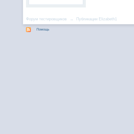
Форум тестировщиков
→
Публикации Elizabeth1
Помощь