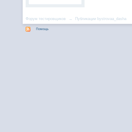
Форум тестировщиков
→
Публикации bystrovaa_dasha
Помощь