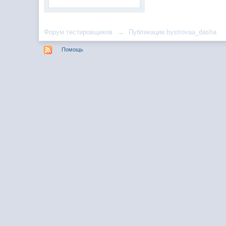
Форум тестировщиков
→
Публикации bystrovaa_dasha
Помощь