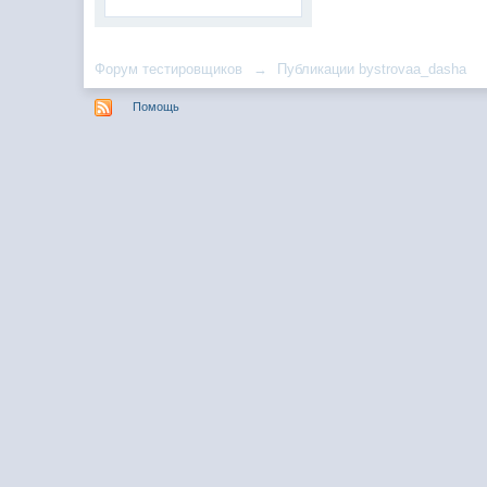
Форум тестировщиков
→
Публикации bystrovaa_dasha
Помощь