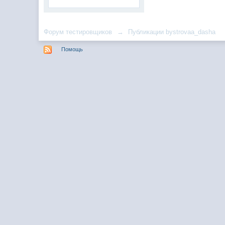
Форум тестировщиков
→
Публикации bystrovaa_dasha
Помощь