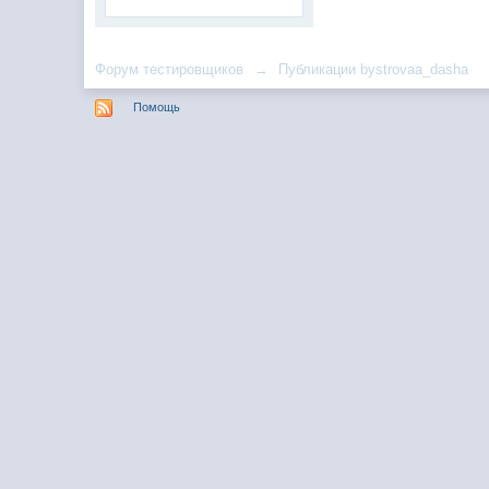
Форум тестировщиков
→
Публикации bystrovaa_dasha
Помощь