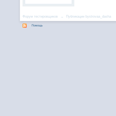
Форум тестировщиков
→
Публикации bystrovaa_dasha
Помощь