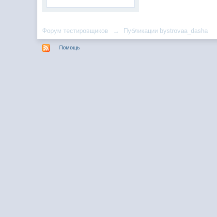
Форум тестировщиков
→
Публикации bystrovaa_dasha
Помощь