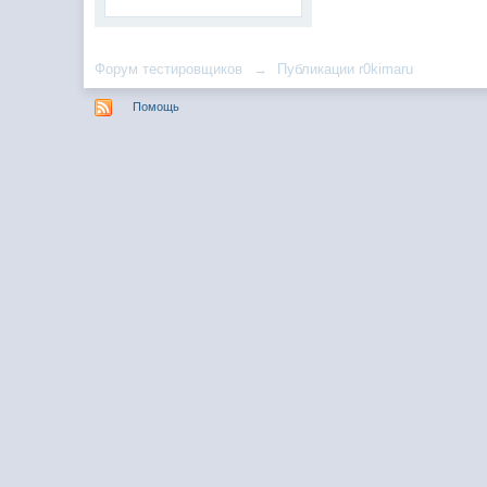
Форум тестировщиков
→
Публикации r0kimaru
Помощь