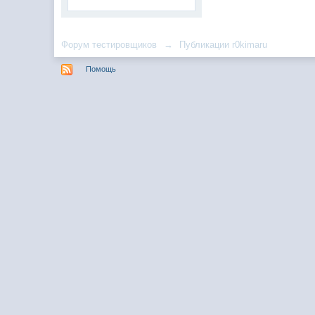
Форум тестировщиков
→
Публикации r0kimaru
Помощь