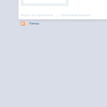
Форум тестировщиков
→
Публикации bysquite
Помощь