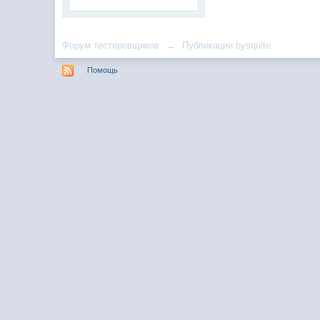
Форум тестировщиков
→
Публикации bysquite
Помощь