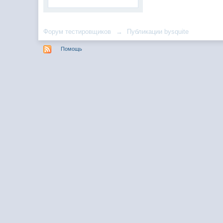
Форум тестировщиков
→
Публикации bysquite
Помощь