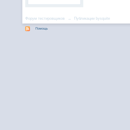
Форум тестировщиков
→
Публикации bysquite
Помощь