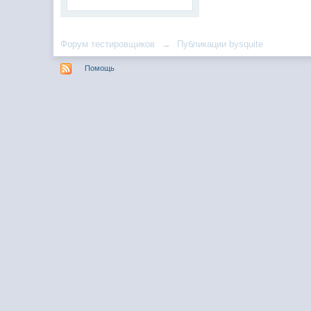
Форум тестировщиков
→
Публикации bysquite
Помощь