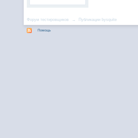
Форум тестировщиков
→
Публикации bysquite
Помощь