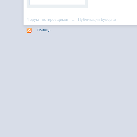
Форум тестировщиков
→
Публикации bysquite
Помощь