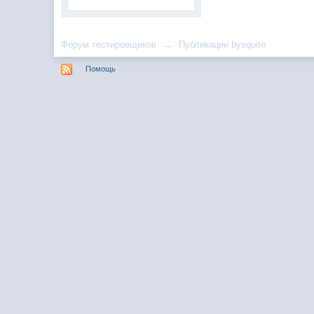
Форум тестировщиков
→
Публикации bysquite
Помощь