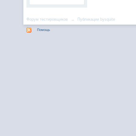
Форум тестировщиков
→
Публикации bysquite
Помощь