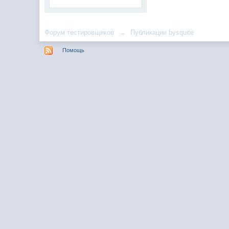
Форум тестировщиков
→
Публикации bysquite
Помощь