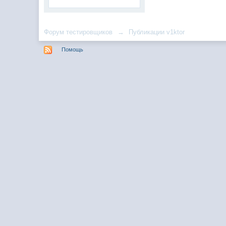
Форум тестировщиков
→
Публикации v1ktor
Помощь